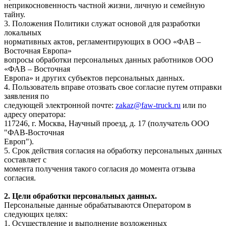
неприкосновенность частной жизни, личную и семейную
тайну.
3. Положения Политики служат основой для разработки
локальных
нормативных актов, регламентирующих в ООО «ФАВ –
Восточная Европа»
вопросы обработки персональных данных работников ООО
«ФАВ – Восточная
Европа» и других субъектов персональных данных.
4. Пользователь вправе отозвать свое согласие путем отправки
заявления по
следующей электронной почте:
zakaz@faw-truck.ru
или по
адресу оператора:
117246, г. Москва, Научный проезд, д. 17 (получатель ООО
"ФАВ-Восточная
Европ").
5. Срок действия согласия на обработку персональных данных
составляет с
момента получения такого согласия до момента отзыва
согласия.
2. Цели обработки персональных данных.
Персональные данные обрабатываются Оператором в
следующих целях:
1. Осуществление и выполнение возложенных