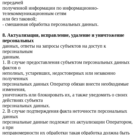
передачей
полученной информации по информационно-
телекоммуникационным сетям
или без таковой;
- смешанная обработка персональных данных.
8. Актуализация, исправление, удаление и уничтожение
персональных
данных, ответы на запросы субъектов на доступ к
персональным
данным.
1. В случае предоставления субъектом персональных данных
фактов о
неполных, устаревших, недостоверных или незаконно
полученных
персональных данных Оператор обязан внести необходимые
изменения,
уничтожить или блокировать их, а также уведомить о своих
действиях субъекта
персональных данных.
2. В случае подтверждения факта неточности персональных
данных
персональные данные подлежат их актуализации Оператором,
а при
неправомерности их обработки такая обработка должна быть