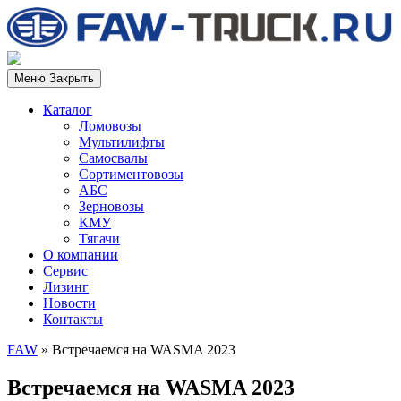
Меню
Закрыть
Каталог
Ломовозы
Мультилифты
Самосвалы
Сортиментовозы
АБС
Зерновозы
КМУ
Тягачи
О компании
Сервис
Лизинг
Новости
Контакты
FAW
»
Встречаемся на WASMA 2023
Встречаемся на WASMA 2023