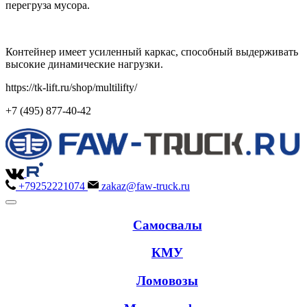
перегруза мусора.
Контейнер имеет усиленный каркас, способный выдерживать
высокие динамические нагрузки.
https://tk-lift.ru/shop/multilifty/
+7 (495) 877-40-42
+79252221074
zakaz@faw-truck.ru
Самосвалы
КМУ
Ломовозы