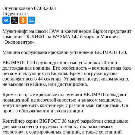
Опубликовано 07.03.2023
Поделиться:
Мультилифт на шасси FAW и контейнером Bigfoot представит
компания ТК-ЛИФТ на WASMA 14-16 марта в Москве в
«Экспоцентре».
Машина оборудована крюковой установкой ВЕЛМАШ Т20.
ВЕЛМАШ Т 20 грузоподъемностью установки 20 тонн —
долгожданная новинка. Его особенность – компонентная база
без комплектующих из Европы. Время погрузки кузова
составляет всего 44 секунды. Управлять погрузчиком можно,
не выходя из кабины, или дистанционно.
Кроме того, все крюковые погрузчики ВЕЛМАШ обладают
повышенной износоустойчивостью и запасом мощности,
могут перевозить контейнеры с различными габаритами. Он
прост в обслуживании и эксплуатации.
Контейнер серии BIGFOOT 38 м.куб разработан специально
для вывоза несортируемых отходов , так называемых
«хвостов», с сортировочных станций, а также со станций