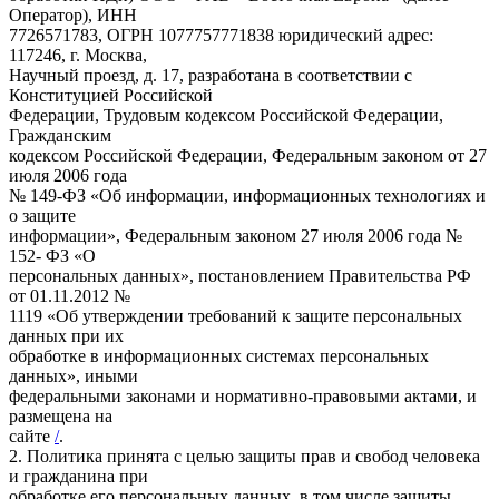
Оператор), ИНН
7726571783, ОГРН 1077757771838 юридический адрес:
117246, г. Москва,
Научный проезд, д. 17, разработана в соответствии с
Конституцией Российской
Федерации, Трудовым кодексом Российской Федерации,
Гражданским
кодексом Российской Федерации, Федеральным законом от 27
июля 2006 года
№ 149-ФЗ «Об информации, информационных технологиях и
о защите
информации», Федеральным законом 27 июля 2006 года №
152- ФЗ «О
персональных данных», постановлением Правительства РФ
от 01.11.2012 №
1119 «Об утверждении требований к защите персональных
данных при их
обработке в информационных системах персональных
данных», иными
федеральными законами и нормативно-правовыми актами, и
размещена на
сайте
/
.
2. Политика принята с целью защиты прав и свобод человека
и гражданина при
обработке его персональных данных, в том числе защиты