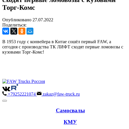
Торг-Комс
Опубликовано 27.07.2022
Поделиться:
В 1953 году с конвейера в Китае сошёл первый FAW, а
сегодня с производства ТК ЛИФТ сходят первые ломовозы с
кузовами Торг-Комс!
+79252221074
zakaz@faw-truck.ru
Самосвалы
КМУ