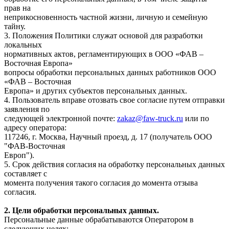
прав на
неприкосновенность частной жизни, личную и семейную
тайну.
3. Положения Политики служат основой для разработки
локальных
нормативных актов, регламентирующих в ООО «ФАВ –
Восточная Европа»
вопросы обработки персональных данных работников ООО
«ФАВ – Восточная
Европа» и других субъектов персональных данных.
4. Пользователь вправе отозвать свое согласие путем отправки
заявления по
следующей электронной почте:
zakaz@faw-truck.ru
или по
адресу оператора:
117246, г. Москва, Научный проезд, д. 17 (получатель ООО
"ФАВ-Восточная
Европ").
5. Срок действия согласия на обработку персональных данных
составляет с
момента получения такого согласия до момента отзыва
согласия.
2. Цели обработки персональных данных.
Персональные данные обрабатываются Оператором в
следующих целях: