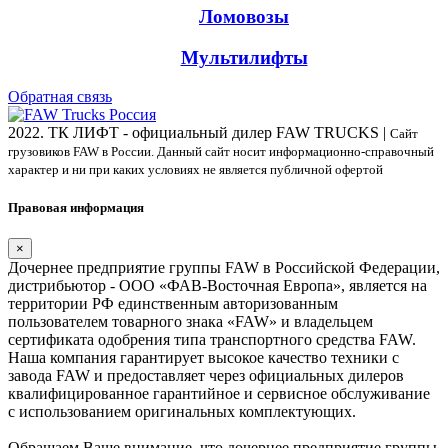
Ломовозы
Мультилифты
Обратная связь
2022. ТК ЛИФТ - официальный дилер FAW TRUCKS |
Сайт
грузовиков FAW в России. Данный сайт носит информационно-справочный
характер и ни при каких условиях не является публичной офертой
Правовая информация
×
Дочернее предприятие группы FAW в Российской Федерации,
дистрибьютор - ООО «ФАВ-Восточная Европа», является на
территории РФ единственным авторизованным
пользователем товарного знака «FAW» и владельцем
сертификата одобрения типа транспортного средства FAW.
Наша компания гарантирует высокое качество техники с
завода FAW и предоставляет через официальных дилеров
квалифицированное гарантийное и сервисное обслуживание
с использованием оригинальных комплектующих.
Обращаем Ваше внимание, что дочернее предприятие группы