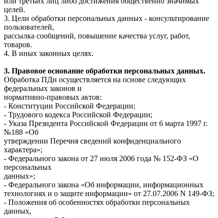
или третьих лиц либо достижения общественно значимых
целей.
3. Цели обработки персональных данных - консультирование
пользователей,
рассылка сообщений, повышение качества услуг, работ,
товаров.
4. В иных законных целях.
3. Правовое основание обработки персональных данных.
Обработка ПДн осуществляется на основе следующих
федеральных законов и
нормативно-правовых актов:
- Конституции Российской Федерации;
- Трудового кодекса Российской Федерации;
- Указа Президента Российской Федерации от 6 марта 1997 г.
№188 «Об
утверждении Перечня сведений конфиденциального
характера»;
- Федерального закона от 27 июля 2006 года № 152-ФЗ «О
персональных
данных»;
- Федерального закона «Об информации, информационных
технологиях и о защите информации» от 27.07.2006 N 149-ФЗ;
- Положения об особенностях обработки персональных
данных,