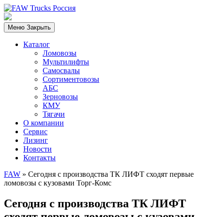
Меню
Закрыть
Каталог
Ломовозы
Мультилифты
Самосвалы
Сортиментовозы
АБС
Зерновозы
КМУ
Тягачи
О компании
Сервис
Лизинг
Новости
Контакты
FAW
»
Сегодня с производства ТК ЛИФТ сходят первые
ломовозы с кузовами Торг-Комс
Сегодня с производства ТК ЛИФТ
сходят первые ломовозы с кузовами