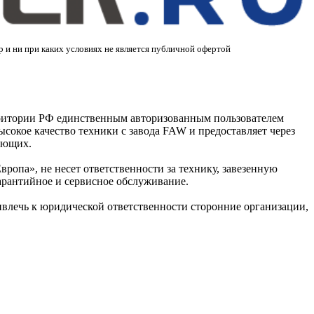
 и ни при каких условиях не является публичной офертой
ритории РФ единственным авторизованным пользователем
сокое качество техники с завода FAW и предоставляет через
ующих.
па», не несет ответственности за технику, завезенную
арантийное и сервисное обслуживание.
лечь к юридической ответственности сторонние организации,