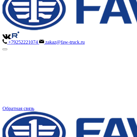
+79252221074
zakaz@faw-truck.ru
Обратная связь