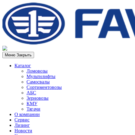
Меню
Закрыть
Каталог
Ломовозы
Мультилифты
Самосвалы
Сортиментовозы
АБС
Зерновозы
КМУ
Тягачи
О компании
Сервис
Лизинг
Новости