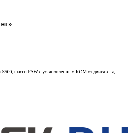
инг»
и S500, шасси FAW с установленным КОМ от двигателя,