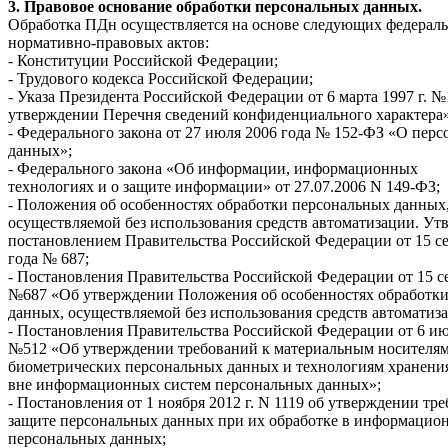
3. Правовое основание обработки персональных данных.
Обработка ПДн осуществляется на основе следующих федераль
нормативно-правовых актов:
- Конституции Российской Федерации;
- Трудового кодекса Российской Федерации;
- Указа Президента Российской Федерации от 6 марта 1997 г. 
утверждении Перечня сведений конфиденциального характера»
- Федерального закона от 27 июля 2006 года № 152-ФЗ «О пер
данных»;
- Федерального закона «Об информации, информационных
технологиях и о защите информации» от 27.07.2006 N 149-ФЗ;
- Положения об особенностях обработки персональных данных
осуществляемой без использования средств автоматизации. Ут
постановлением Правительства Российской Федерации от 15 се
года № 687;
- Постановления Правительства Российской Федерации от 15 се
№687 «Об утверждении Положения об особенностях обработк
данных, осуществляемой без использования средств автоматиз
- Постановления Правительства Российской Федерации от 6 ию
№512 «Об утверждении требований к материальным носителя
биометрических персональных данных и технологиям хранени
вне информационных систем персональных данных»;
- Постановления от 1 ноября 2012 г. N 1119 об утверждении тр
защите персональных данных при их обработке в информацио
персональных данных;