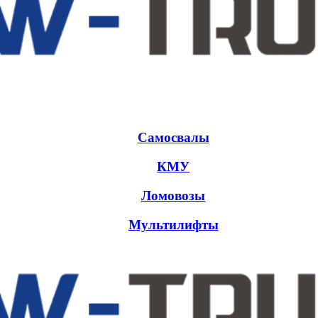
Самосвалы
КМУ
Ломовозы
Мультилифты