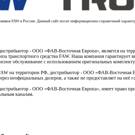
овиков FAW в России. Данный сайт носит информационно-справочный характер
дистрибьютор - ООО «ФАВ-Восточная Европа», является на тер
ипа транспортного средства FAW. Наша компания гарантирует вы
исное обслуживание с использованием оригинальных комплект
AW на территории РФ, дистрибьютор - ООО «ФАВ-Восточная Евро
ез неофициальных дилеров, а также не предоставляет на неё г
дистрибьютор - ООО «ФАВ-Восточная Европа», имеет право прив
альным каналам.