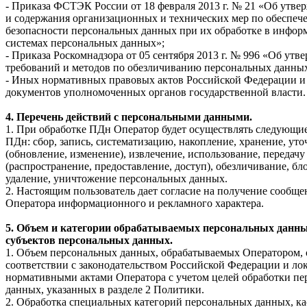
- Приказа ФСТЭК России от 18 февраля 2013 г. № 21 «Об утве
и содержания организационных и технических мер по обеспе
безопасности персональных данных при их обработке в инфо
системах персональных данных»;
- Приказа Роскомнадзора от 05 сентября 2013 г. № 996 «Об утв
требований и методов по обезличиванию персональных данны
- Иных нормативных правовых актов Российской Федерации 
документов уполномоченных органов государственной власти.
4. Перечень действий с персональными данными.
1. При обработке ПДн Оператор будет осуществлять следующие
ПДн: сбор, запись, систематизацию, накопление, хранение, ут
(обновление, изменение), извлечение, использование, передачу
(распространение, предоставление, доступ), обезличивание, бл
удаление, уничтожение персональных данных.
2. Настоящим пользователь дает согласие на получение сообще
Оператора информационного и рекламного характера.
5. Объем и категории обрабатываемых персональных данны
субъектов персональных данных.
1. Объем персональных данных, обрабатываемых Оператором, 
соответствии с законодательством Российской Федерации и л
нормативными актами Оператора с учетом целей обработки п
данных, указанных в разделе 2 Политики.
2. Обработка специальных категорий персональных данных, к