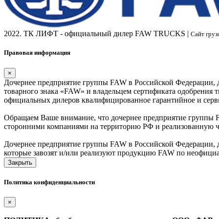
2022. ТК ЛИФТ - официальный дилер FAW TRUCKS |
Сайт груз
Правовая информация
×
Дочернее предприятие группы FAW в Российской Федерации, 
товарного знака «FAW» и владельцем сертификата одобрения т
официальных дилеров квалифицированное гарантийное и серв
Обращаем Ваше внимание, что дочернее предприятие группы F
сторонними компаниями на территорию РФ и реализованную чер
Дочернее предприятие группы FAW в Российской Федерации, 
которые завозят и/или реализуют продукцию FAW по неофици
Закрыть
Политика конфиденциальности
×