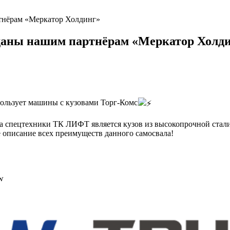
нёрам «Меркатор Холдинг»
аны нашим партнёрам «Меркатор Холд
ользует машины с кузовами Торг-Комс
а спецтехники ТК ЛИФТ является кузов из высокопрочной стал
 описание всех преимуществ данного самосвала!
w