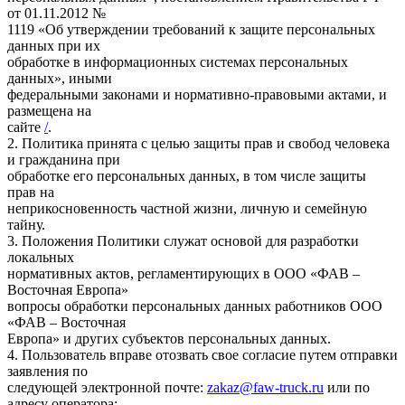
от 01.11.2012 №
1119 «Об утверждении требований к защите персональных
данных при их
обработке в информационных системах персональных
данных», иными
федеральными законами и нормативно-правовыми актами, и
размещена на
сайте
/
.
2. Политика принята с целью защиты прав и свобод человека
и гражданина при
обработке его персональных данных, в том числе защиты
прав на
неприкосновенность частной жизни, личную и семейную
тайну.
3. Положения Политики служат основой для разработки
локальных
нормативных актов, регламентирующих в ООО «ФАВ –
Восточная Европа»
вопросы обработки персональных данных работников ООО
«ФАВ – Восточная
Европа» и других субъектов персональных данных.
4. Пользователь вправе отозвать свое согласие путем отправки
заявления по
следующей электронной почте:
zakaz@faw-truck.ru
или по
адресу оператора: