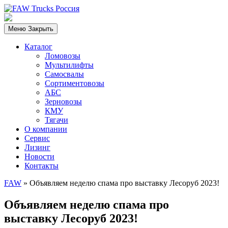
Меню
Закрыть
Каталог
Ломовозы
Мультилифты
Самосвалы
Сортиментовозы
АБС
Зерновозы
КМУ
Тягачи
О компании
Сервис
Лизинг
Новости
Контакты
FAW
»
Объявляем неделю спама про выставку Лесоруб 2023!
Объявляем неделю спама про
выставку Лесоруб 2023!