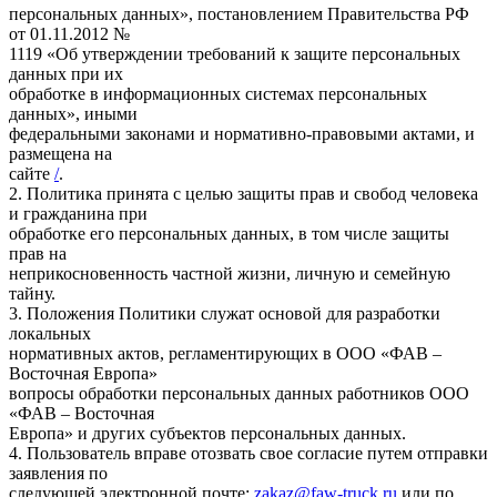
персональных данных», постановлением Правительства РФ
от 01.11.2012 №
1119 «Об утверждении требований к защите персональных
данных при их
обработке в информационных системах персональных
данных», иными
федеральными законами и нормативно-правовыми актами, и
размещена на
сайте
/
.
2. Политика принята с целью защиты прав и свобод человека
и гражданина при
обработке его персональных данных, в том числе защиты
прав на
неприкосновенность частной жизни, личную и семейную
тайну.
3. Положения Политики служат основой для разработки
локальных
нормативных актов, регламентирующих в ООО «ФАВ –
Восточная Европа»
вопросы обработки персональных данных работников ООО
«ФАВ – Восточная
Европа» и других субъектов персональных данных.
4. Пользователь вправе отозвать свое согласие путем отправки
заявления по
следующей электронной почте:
zakaz@faw-truck.ru
или по