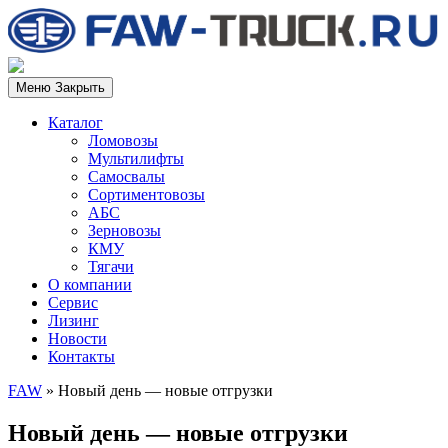
Меню
Закрыть
Каталог
Ломовозы
Мультилифты
Самосвалы
Сортиментовозы
АБС
Зерновозы
КМУ
Тягачи
О компании
Сервис
Лизинг
Новости
Контакты
FAW
»
Новый день — новые отгрузки
Новый день — новые отгрузки