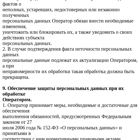
фактов о
неполных, устаревших, недостоверных или незаконно
полученных
персональных данных Оператор обязан внести необходимые
изменения,
уничтожить или блокировать их, а также уведомить о своих
действиях субъекта
персональных данных.
2. В случае подтверждения факта неточности персональных
данных
персональные данные подлежат их актуализации Оператором,
а при
неправомерности их обработки такая обработка должна быть
прекращена.
9. Обеспечение защиты персональных данных при их
обработке
Оператором.
1. Оператор принимает меры, необходимые и достаточные для
обеспечения
выполнения обязанностей, предусмотренных Федеральным
законом от 27
июля 2006 года № 152-ФЗ «О персональных данных» и
принятыми в
соответствии с ним нормативными правовыми актами.