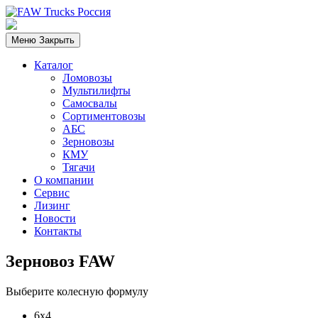
Меню
Закрыть
Каталог
Ломовозы
Мультилифты
Самосвалы
Сортиментовозы
АБС
Зерновозы
КМУ
Тягачи
О компании
Сервис
Лизинг
Новости
Контакты
Зерновоз FAW
Выберите колесную формулу
6х4