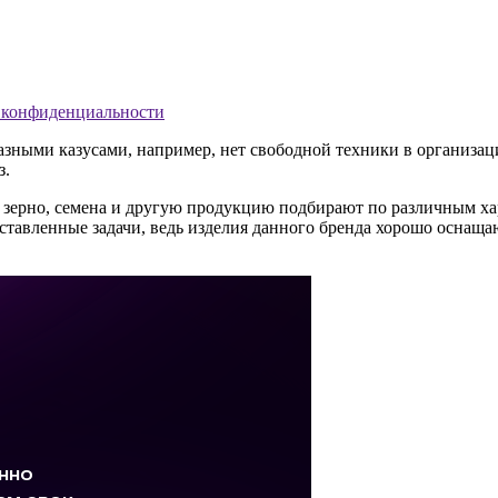
 конфиденциальности
азными казусами, например, нет свободной техники в организац
з.
 зерно, семена и другую продукцию подбирают по различным ха
ставленные задачи, ведь изделия данного бренда хорошо оснащ