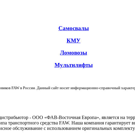
Самосвалы
КМУ
Ломовозы
Мультилифты
овиков FAW в России. Данный сайт носит информационно-справочный характер
дистрибьютор - ООО «ФАВ-Восточная Европа», является на тер
ипа транспортного средства FAW. Наша компания гарантирует вы
исное обслуживание с использованием оригинальных комплект