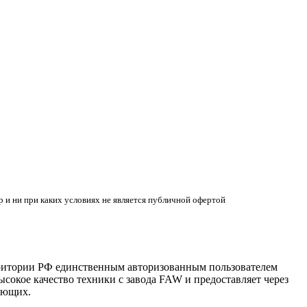
 и ни при каких условиях не является публичной офертой
ритории РФ единственным авторизованным пользователем
сокое качество техники с завода FAW и предоставляет через
ующих.