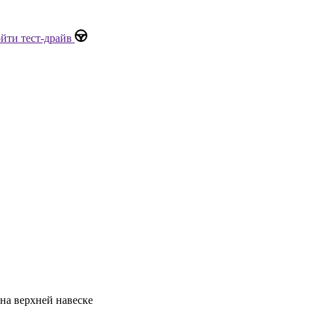
йти тест-драйв
на верхней навеске