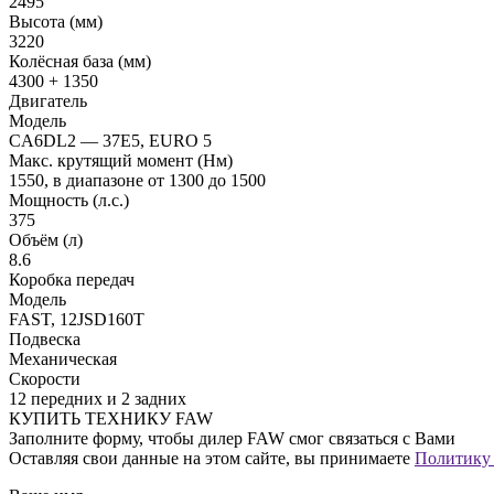
2495
Высота (мм)
3220
Колёсная база (мм)
4300 + 1350
Двигатель
Модель
CA6DL2 — 37Е5, EURO 5
Макс. крутящий момент (Нм)
1550, в диапазоне от 1300 до 1500
Мощность (л.с.)
375
Объём (л)
8.6
Коробка передач
Модель
FAST, 12JSD160T
Подвеска
Механическая
Скорости
12 передних и 2 задних
КУПИТЬ ТЕХНИКУ FAW
Заполните форму, чтобы дилер FAW смог связаться с Вами
Оставляя свои данные на этом сайте, вы принимаете
Политику