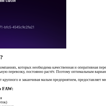
?
омпаниях, которых необходима качественная и оперативная пере
ную перевозку, постоянно растёт. Поэтому оптимальным вариан
от крупного и заканчивая малым предприятием, предоставляет м
з FAW:
ия
ток)