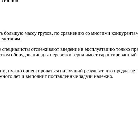
 сезонов
 большую массу грузов, по сравнению со многими конкурентами.
ледствиям.
де специалисты отслеживают введение в эксплуатацию только п
 этом оборудование для перевозки зерна имеет гарантированны
и, нужно ориентироваться на лучший результат, что предлагает
 много лет и выполнит поставленные задачи надежно.