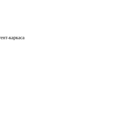
ент-каркаса