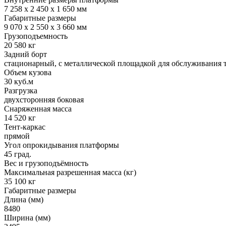
7 258 х 2 450 х 1 650 мм
Габаритные размеры
9 070 х 2 550 х 3 660 мм
Грузоподъемность
20 580 кг
Задний борт
стационарный, с металлической площадкой для обслуживания т
Объем кузова
30 куб.м
Разгрузка
двухсторонняя боковая
Снаряженная масса
14 520 кг
Тент-каркас
прямой
Угол опрокидывания платформы
45 град.
Вес и грузоподъёмность
Максимальная разрешенная масса (кг)
35 100 кг
Габаритные размеры
Длина (мм)
8480
Ширина (мм)