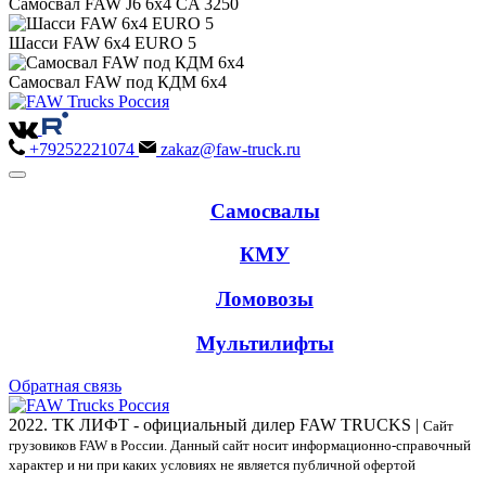
Самосвал FAW J6 6х4 CA 3250
Шасси FAW 6х4 EURO 5
Самосвал FAW под КДМ 6х4
+79252221074
zakaz@faw-truck.ru
Самосвалы
КМУ
Ломовозы
Мультилифты
Обратная связь
2022. ТК ЛИФТ - официальный дилер FAW TRUCKS |
Сайт
грузовиков FAW в России. Данный сайт носит информационно-справочный
характер и ни при каких условиях не является публичной офертой