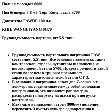
Полная масса,кг: 8000
Под бункеры 7-8 м3, Торг-Комс, сталь S700
Двигатель: FAWDE 180 л.с.
КПП: WANGLIYANG 6G70
Грузоподъемность портала, кг: 5.5 тонн
Грузоподъемность портального погрузчика FAW
составляет 5,5 тонн. Все основные элементы, такие
как телескоп, стрелы, аутригеры выполнены из
высокопрочной стали S700. Предел прочности такой
стали более чем в три раза превышает
характеристики классической стали СТ-3.
В основании погрузчика лежат два Z-образных
лонжерона, соединенные между собой силовыми
поперечинами, это позволяет равномерно
распределять нагрузку на шасси при погрузке
контейнера.
Механизм выдвижения стрел (990мм) позволяет
перевозить 3 пустых бункера одновременно и