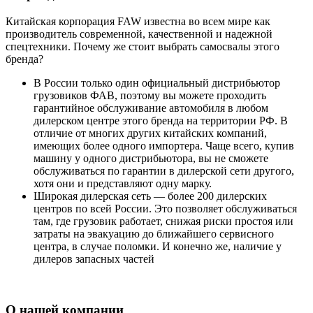
Китайская корпорация FAW известна во всем мире как
производитель современной, качественной и надежной
спецтехники. Почему же стоит выбрать самосвалы этого
бренда?
В России только один официальный дистрибьютор
грузовиков ФАВ, поэтому вы можете проходить
гарантийное обслуживание автомобиля в любом
дилерском центре этого бренда на территории РФ. В
отличие от многих других китайских компаний,
имеющих более одного импортера. Чаще всего, купив
машину у одного дистрибьютора, вы не сможете
обслуживаться по гарантии в дилерской сети другого,
хотя они и представляют одну марку.
Широкая дилерская сеть — более 200 дилерских
центров по всей России. Это позволяет обслуживаться
там, где грузовик работает, снижая риски простоя или
затраты на эвакуацию до ближайшего сервисного
центра, в случае поломки. И конечно же, наличие у
дилеров запасных частей
О нашей компании