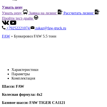
Узнать цену
Узнать цену
Заявка на лизинг
Рассчитать лизинг
Пройти тест-драйв
+79252221074
zakaz@faw-truck.ru
FAW
»
Бункеровоз FAW 5.5 тонн
Характеристики
Параметры
Комплектация
Шасси: FAW
Колесная формула: 4х2
Базовое шасси: FAW TIGER CA1121