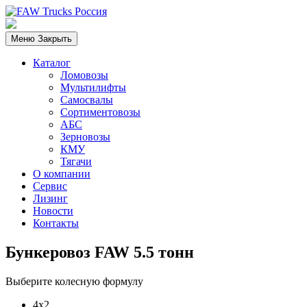
Меню
Закрыть
Каталог
Ломовозы
Мультилифты
Самосвалы
Сортиментовозы
АБС
Зерновозы
КМУ
Тягачи
О компании
Сервис
Лизинг
Новости
Контакты
Бункеровоз FAW 5.5 тонн
Выберите колесную формулу
4х2