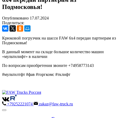
Подмосковья!
Опубликовано 17.07.2024
Поделиться:
Крюковой погрузчик на шасси FAW 6х4 передан партнерам из
Подмосковья!
В данный момент на складе большое количество машин
«мультилифт» в наличии
По вопросам приобретения звоните +74958773143
#мультилтфт #фав #торгкомс #тклифт
+79252221074
zakaz@faw-truck.ru