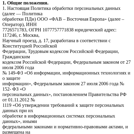
1. Общие положения.
1. Настоящая Политика обработки персональных данных
(далее — Политика
обработки ПДн) ООО «ФАВ – Восточная Европа» (далее –
Оператор), ИНН
7726571783, ОГРН 1077757771838 юридический адрес:
117246, г. Москва,
Научный проезд, д. 17, разработана в соответствии с
Конституцией Российской
Федерации, Трудовым кодексом Российской Федерации,
Гражданским
кодексом Российской Федерации, Федеральным законом от 27
июля 2006 года
№ 149-ФЗ «Об информации, информационных технологиях и
о защите
информации», Федеральным законом 27 июля 2006 года №
152- ФЗ «О
персональных данных», постановлением Правительства РФ
от 01.11.2012 №
1119 «Об утверждении требований к защите персональных
данных при их
обработке в информационных системах персональных
данных», иными
федеральными законами и нормативно-правовыми актами, и
размещена на