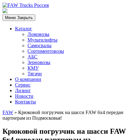
Меню
Закрыть
Каталог
Ломовозы
Мультилифты
Самосвалы
Сортиментовозы
АБС
Зерновозы
КМУ
Тягачи
О компании
Сервис
Лизинг
Новости
Контакты
FAW
»
Крюковой погрузчик на шасси FAW 6х4 передан
партнерам из Подмосковья!
Крюковой погрузчик на шасси FAW
6х4 передан партнерам из