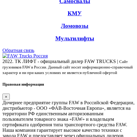
Самосвалы
КМУ
Ломовозы
Мультилифты
Обратная связь
2022. ТК ЛИФТ - официальный дилер FAW TRUCKS |
Сайт
грузовиков FAW в России. Данный сайт носит информационно-справочный
характер и ни при каких условиях не является публичной офертой
Правовая информация
×
Дочернее предприятие группы FAW в Российской Федерации,
дистрибьютор - ООО «ФАВ-Восточная Европа», является на
территории РФ единственным авторизованным
пользователем товарного знака «FAW» и владельцем
сертификата одобрения типа транспортного средства FAW.
Наша компания гарантирует высокое качество техники с
завода FAW и предоставляет через официальных дилеров