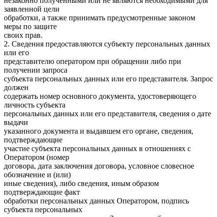
незаконно полученными или не являются необходимыми для
заявленной цели
обработки, а также принимать предусмотренные законом
меры по защите
своих прав.
2. Сведения предоставляются субъекту персональных данных
или его
представителю оператором при обращении либо при
получении запроса
субъекта персональных данных или его представителя. Запрос
должен
содержать номер основного документа, удостоверяющего
личность субъекта
персональных данных или его представителя, сведения о дате
выдачи
указанного документа и выдавшем его органе, сведения,
подтверждающие
участие субъекта персональных данных в отношениях с
Оператором (номер
договора, дата заключения договора, условное словесное
обозначение и (или)
иные сведения), либо сведения, иным образом
подтверждающие факт
обработки персональных данных Оператором, подпись
субъекта персональных