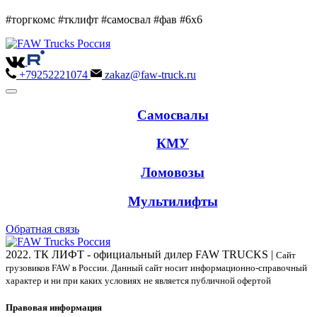
#торгкомс #тклифт #самосвал #фав #6х6
+79252221074
zakaz@faw-truck.ru
Самосвалы
КМУ
Ломовозы
Мультилифты
Обратная связь
2022. ТК ЛИФТ - официальный дилер FAW TRUCKS |
Сайт
грузовиков FAW в России. Данный сайт носит информационно-справочный
характер и ни при каких условиях не является публичной офертой
Правовая информация