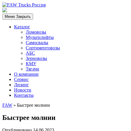
Меню
Закрыть
Каталог
Ломовозы
Мультилифты
Самосвалы
Сортиментовозы
АБС
Зерновозы
КМУ
Тягачи
О компании
Сервис
Лизинг
Новости
Контакты
FAW
»
Быстрее молнии
Быстрее молнии
Опубликовано 14.06.2023