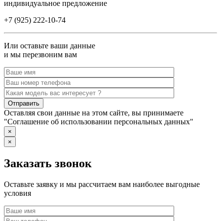
индивидуальное предложение
+7 (925) 222-10-74
Или оставьте ваши данные
и мы перезвоним вам
Оставляя свои данные на этом сайте, вы принимаете
"Соглашение об использовании персональных данных"
×
×
Заказать звонок
Оставьте заявку и мы рассчитаем вам наиболее выгодные
условия